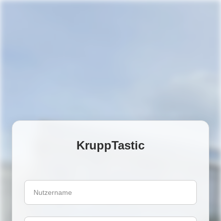
KruppTastic
Nutzername